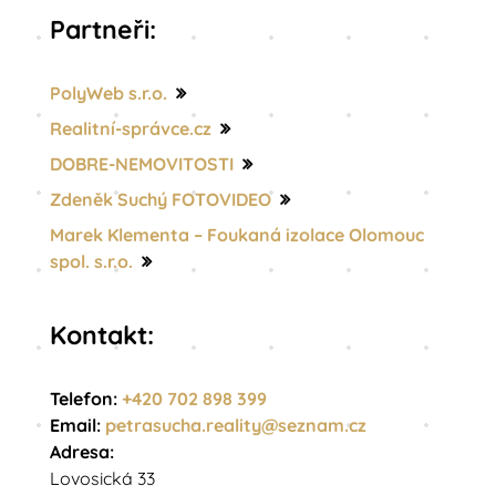
Partneři:
PolyWeb s.r.o.
Realitní-správce.cz
DOBRE-NEMOVITOSTI
Zdeněk Suchý FOTOVIDEO
Marek Klementa – Foukaná izolace Olomouc
spol. s.r.o.
Kontakt:
Telefon:
+420 702 898 399
Email:
petrasucha.reality@
seznam.cz
Adresa:
Lovosická 33