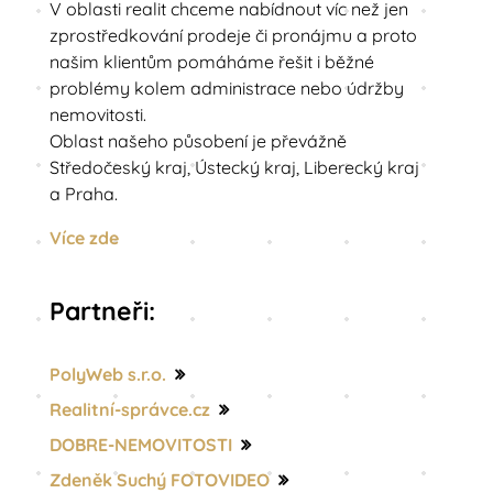
V oblasti realit chceme nabídnout víc než jen
zprostředkování prodeje či pronájmu a proto
našim klientům pomáháme řešit i běžné
problémy kolem administrace nebo údržby
nemovitosti.
Oblast našeho působení je převážně
Středočeský kraj, Ústecký kraj, Liberecký kraj
a Praha.
Více zde
Partneři:
PolyWeb s.r.o.
Realitní-správce.cz
DOBRE-NEMOVITOSTI
Zdeněk Suchý FOTOVIDEO