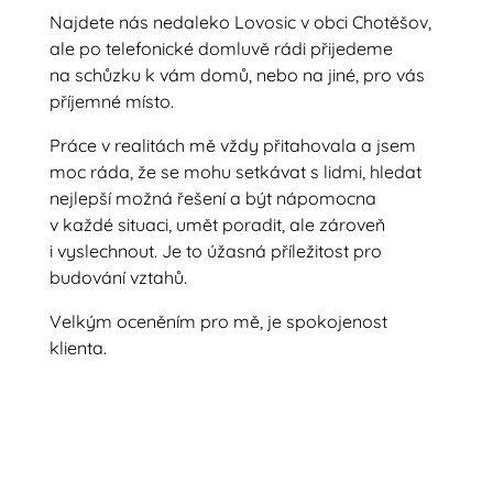
Najdete nás nedaleko Lovosic v obci Chotěšov,
ale po telefonické domluvě rádi přijedeme
na schůzku k vám domů, nebo na jiné, pro vás
příjemné místo.
Práce v realitách mě vždy přitahovala a jsem
moc ráda, že se mohu setkávat s lidmi, hledat
nejlepší možná řešení a být nápomocna
v každé situaci, umět poradit, ale zároveň
i vyslechnout. Je to úžasná příležitost pro
budování vztahů.
Velkým oceněním pro mě, je spokojenost
klienta.