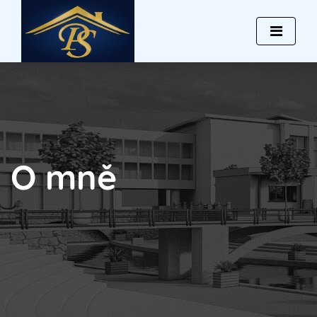
O mně