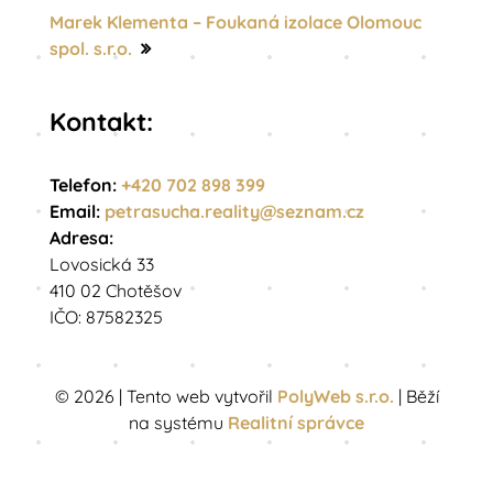
Marek Klementa – Foukaná izolace Olomouc
spol. s.r.o.
Kontakt:
Telefon:
+420 702 898 399
Email:
petrasucha.reality@
seznam.cz
Adresa:
Lovosická 33
410 02 Chotěšov
IČO: 87582325
© 2026 | Tento web vytvořil
PolyWeb s.r.o.
| Běží
na systému
Realitní správce