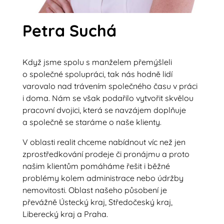
Petra Suchá
Když jsme spolu s manželem přemýšleli
o společné spolupráci, tak nás hodně lidí
varovalo nad trávením společného času v práci
i doma. Nám se však podařilo vytvořit skvělou
pracovní dvojici, která se navzájem doplňuje
a společně se staráme o naše klienty.
V oblasti realit chceme nabídnout víc než jen
zprostředkování prodeje či pronájmu a proto
našim klientům pomáháme řešit i běžné
problémy kolem administrace nebo údržby
nemovitosti. Oblast našeho působení je
převážně Ústecký kraj, Středočeský kraj,
Liberecký kraj a Praha.