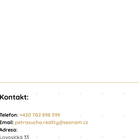
Kontakt:
Telefon:
+420 702 898 399
Email:
petrasucha.reality@
seznam.cz
Adresa:
Lovosická 33