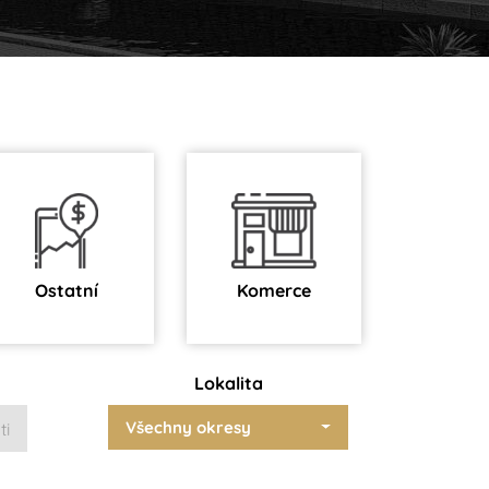
Ostatní
Komerce
Lokalita
Všechny okresy
ti