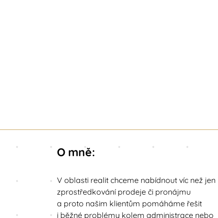
O mně:
V oblasti realit chceme nabídnout víc než jen
zprostředkování prodeje či pronájmu
a proto našim klientům pomáháme řešit
i běžné problémy kolem administrace nebo