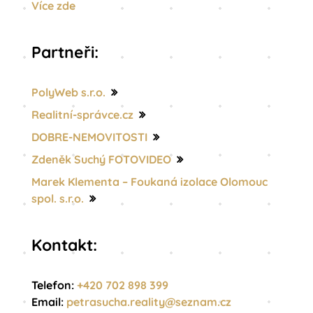
Více zde
Partneři:
PolyWeb s.r.o.
Realitní-správce.cz
DOBRE-NEMOVITOSTI
Zdeněk Suchý FOTOVIDEO
Marek Klementa – Foukaná izolace Olomouc
spol. s.r.o.
Kontakt:
Telefon:
+420 702 898 399
Email:
petrasucha.reality@
seznam.cz