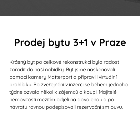
Prodej bytu 3+1 v Praze
Krásný byt po celkové rekonstrukci byla radost
zařadit do naší nabídky. Byt jsme naskenovali
pomocí kamery Matterport a připravili virtuální
prohlídku. Po zveřejnění v inzerci se během jednoho
týdne ozvalo několik zájemců o koupi. Majitelé
nemovitosti mezitím odjeli na dovolenou a po
návratu rovnou podepisovali rezervační smlouvu.